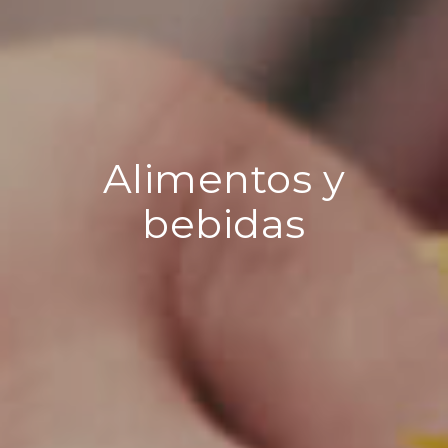
Alimentos y
bebidas